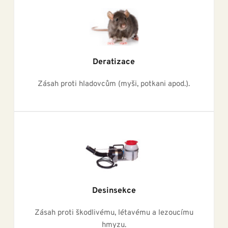
Deratizace
Zásah proti hladovcům (myši, potkani apod.).
Desinsekce
Zásah proti škodlivému, létavému a lezoucímu 
hmyzu.