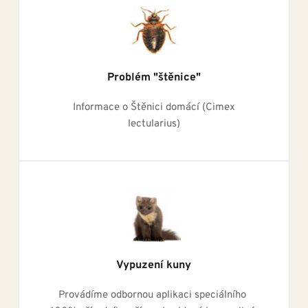
Problém "štěnice"
 Informace o Štěnici domácí (Cimex 
lectularius)
Vypuzení kuny
Provádíme odbornou aplikaci speciálního 