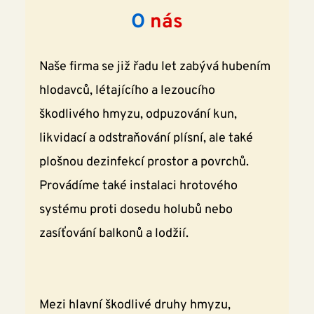
O 
nás
Naše firma se již řadu let zabývá hubením 
hlodavců, létajícího a lezoucího 
škodlivého hmyzu, odpuzování kun, 
likvidací a odstraňování plísní, ale také 
plošnou dezinfekcí prostor a povrchů. 
Provádíme také instalaci hrotového 
systému proti dosedu holubů nebo 
zasíťování balkonů a lodžií. 
Mezi hlavní škodlivé druhy hmyzu, 