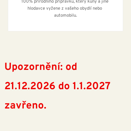
100% přírodního přípravku, který kuny a jiné 
hlodavce vyžene z vašeho obydlí nebo 
automobilu.
Upozornění: od 
21.12.2026 do 1.1.2027 
zavřeno. 