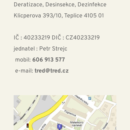
Deratizace, Desinsekce, Dezinfekce
Klicperova 393/10, Teplice 4105 01
IČ : 40233219 DIČ : CZ40233219 
jednatel : Petr Strejc 
 mobil: 
606 913 577
 e-mail:
 tred@tred.cz 