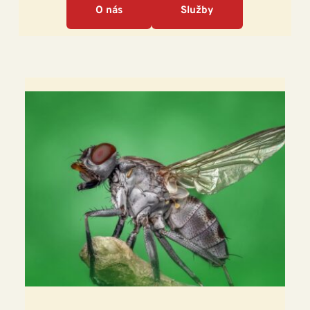
O nás
Služby