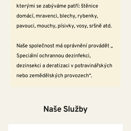
kterými se zabýváme patří: štěnice 
domácí, mravenci, blechy, rybenky, 
pavouci, mouchy, písivky, vosy, sršně atd.
Naše společnost má oprávnění provádět „ 
Speciální ochrannou dezinfekci, 
dezinsekci a deratizaci v potravinářských 
nebo zemědělských provozech“.
Naše Služby