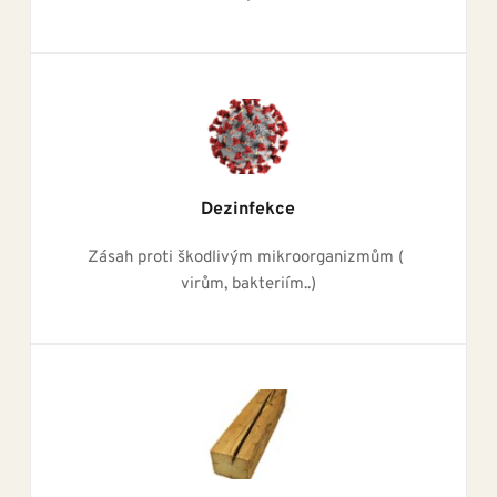
Dezinfekce
Zásah proti škodlivým mikroorganizmům ( 
virům, bakteriím..)